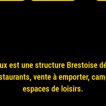
eux est une structure Brestoise d
estaurants, vente à emporter, cam
espaces de loisirs.