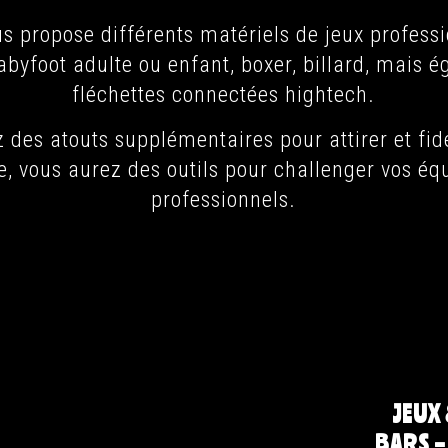
us propose différents matériels de jeux profe
babyfoot adulte ou enfant, boxer, billard, mais
fléchettes connectées hightech.
 des atouts supplémentaires pour attirer et fidé
le, vous aurez des outils pour challenger vos éq
professionnels.
JEUX
BARS –