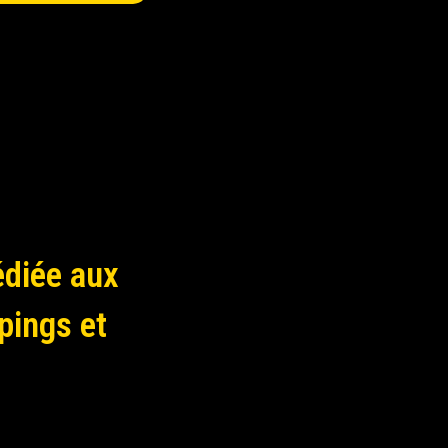
édiée aux
pings et