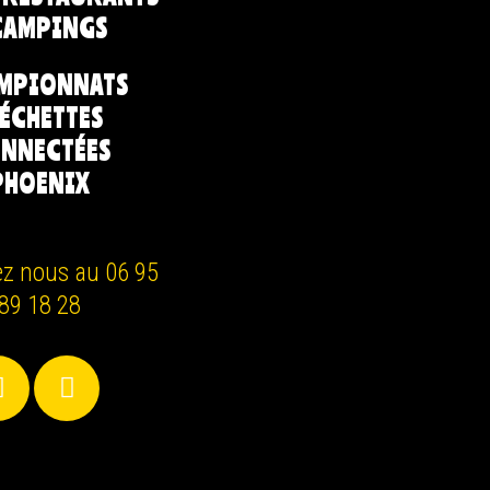
CAMPINGS
MPIONNATS
LÉCHETTES
NNECTÉES
PHOENIX
ez nous au 06 95
89 18 28