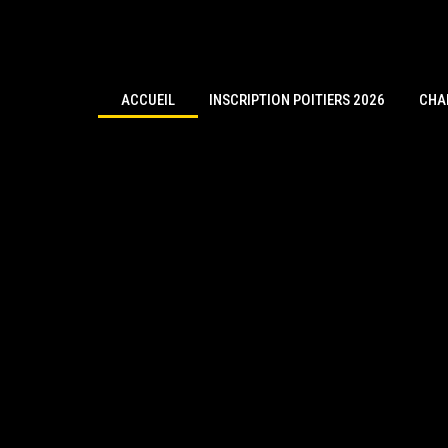
ACCUEIL
INSCRIPTION POITIERS 2026
CHA
JEUX & MATÉRIEL
RESTAUTANT
CAMPING