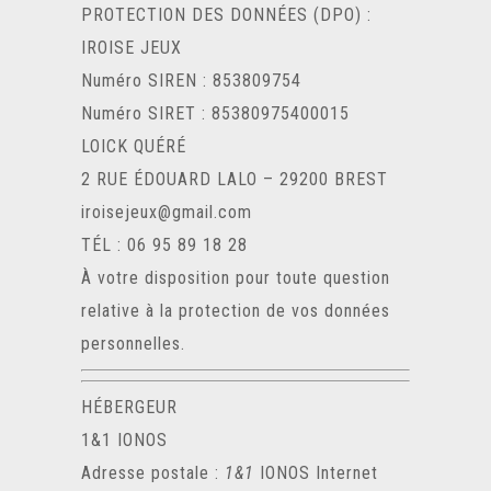
PROTECTION DES DONNÉES (DPO) :
IROISE JEUX
Numéro SIREN :
853809754
Numéro SIRET :
85380975400015
LOICK QUÉRÉ
2 RUE ÉDOUARD LALO – 29200 BREST
iroisejeux@gmail.com
TÉL : 06 95 89 18 28
À votre disposition pour toute question
relative à la protection de vos données
personnelles.
HÉBERGEUR
1&1 IONOS
Adresse postale :
1&1
IONOS Internet