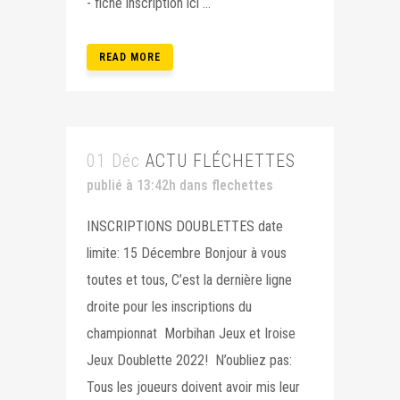
- fiche inscription ici ...
READ MORE
01 Déc
ACTU FLÉCHETTES
publié à 13:42h
dans
flechettes
INSCRIPTIONS DOUBLETTES date
limite: 15 Décembre Bonjour à vous
toutes et tous, C’est la dernière ligne
droite pour les inscriptions du
championnat Morbihan Jeux et Iroise
Jeux Doublette 2022! N’oubliez pas:
Tous les joueurs doivent avoir mis leur