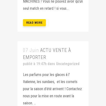
MACHINES ! Vous ne pouvez avoir qu’un
seul match en retard ! si vous...
READ MORE
07 Juin
ACTU VENTE À
EMPORTER
publié à 19:47h
dans
Uncategorized
Les parfums pour les glaces à l'
Italienne, les sundaes, et les cornets
pour la saison d'été arrivent ! Contactez
nous pour la mise en route avant la
saison. ...