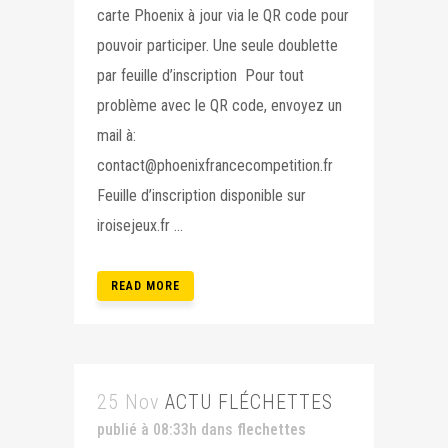
carte Phoenix à jour via le QR code pour
pouvoir participer. Une seule doublette
par feuille d’inscription Pour tout
problème avec le QR code, envoyez un
mail à:
contact@phoenixfrancecompetition.fr
Feuille d’inscription disponible sur
iroisejeux.fr ...
READ MORE
25 Nov
ACTU FLÉCHETTES
publié à 08:33h
dans
flechettes