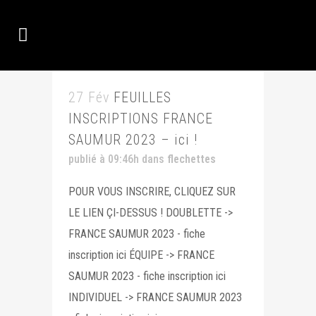
27 Fév
FEUILLES
INSCRIPTIONS FRANCE
SAUMUR 2023 – ici !
publié à 09:46h
dans
flechettes
POUR VOUS INSCRIRE, CLIQUEZ SUR
LE LIEN ÇI-DESSUS ! DOUBLETTE ->
FRANCE SAUMUR 2023 - fiche
inscription ici ÉQUIPE -> FRANCE
SAUMUR 2023 - fiche inscription ici
INDIVIDUEL -> FRANCE SAUMUR 2023