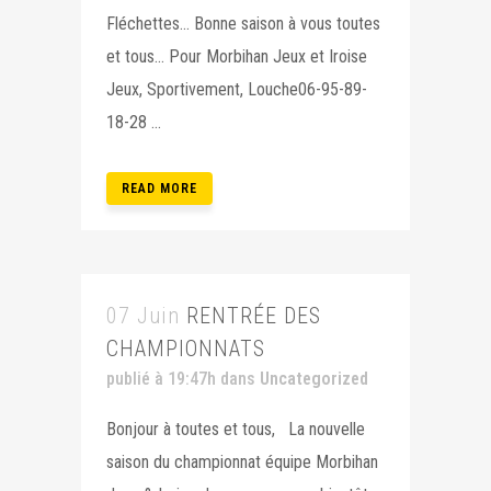
Fléchettes… Bonne saison à vous toutes
et tous… Pour Morbihan Jeux et Iroise
Jeux, Sportivement, Louche06-95-89-
18-28 ...
READ MORE
07 Juin
RENTRÉE DES
CHAMPIONNATS
publié à 19:47h
dans
Uncategorized
Bonjour à toutes et tous, La nouvelle
saison du championnat équipe Morbihan