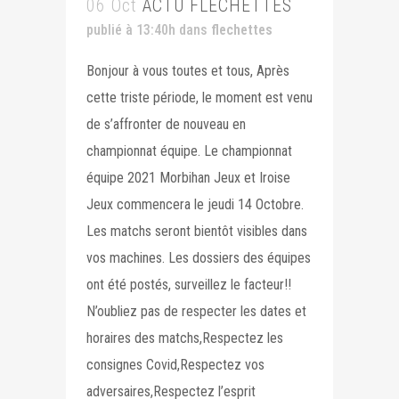
06 Oct
ACTU FLÉCHETTES
publié à 13:40h
dans
flechettes
Bonjour à vous toutes et tous, Après
cette triste période, le moment est venu
de s’affronter de nouveau en
championnat équipe. Le championnat
équipe 2021 Morbihan Jeux et Iroise
Jeux commencera le jeudi 14 Octobre.
Les matchs seront bientôt visibles dans
vos machines. Les dossiers des équipes
ont été postés, surveillez le facteur!!
N’oubliez pas de respecter les dates et
horaires des matchs,Respectez les
consignes Covid,Respectez vos
adversaires,Respectez l’esprit